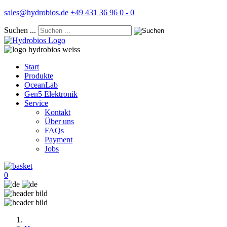
sales@hydrobios.de
+49 431 36 96 0 - 0
Suchen ...
Start
Produkte
OceanLab
Gen5 Elektronik
Service
Kontakt
Über uns
FAQs
Payment
Jobs
0