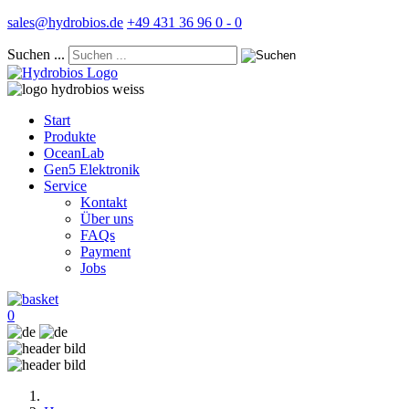
sales@hydrobios.de
+49 431 36 96 0 - 0
Suchen ...
Start
Produkte
OceanLab
Gen5 Elektronik
Service
Kontakt
Über uns
FAQs
Payment
Jobs
0