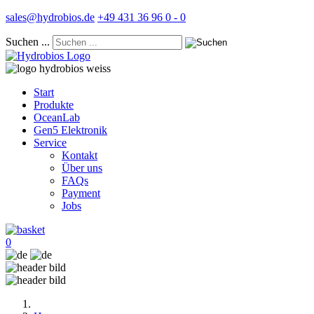
sales@hydrobios.de
+49 431 36 96 0 - 0
Suchen ...
Start
Produkte
OceanLab
Gen5 Elektronik
Service
Kontakt
Über uns
FAQs
Payment
Jobs
0