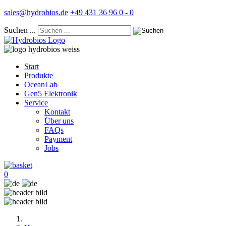
sales@hydrobios.de
+49 431 36 96 0 - 0
Suchen ...
Start
Produkte
OceanLab
Gen5 Elektronik
Service
Kontakt
Über uns
FAQs
Payment
Jobs
0