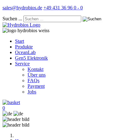
sales@hydrobios.de
+49 431 36 96 0 - 0
Suchen ...
Start
Produkte
OceanLab
Gen5 Elektronik
Service
Kontakt
Über uns
FAQs
Payment
Jobs
0