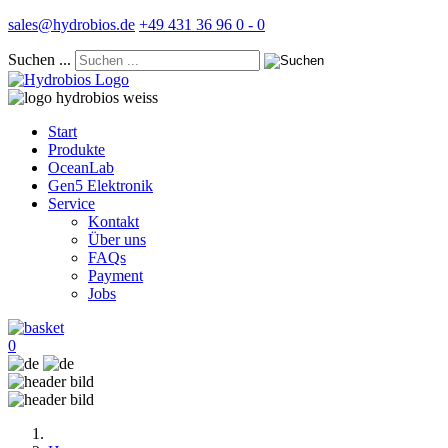
sales@hydrobios.de
+49 431 36 96 0 - 0
Suchen ...
Start
Produkte
OceanLab
Gen5 Elektronik
Service
Kontakt
Über uns
FAQs
Payment
Jobs
0