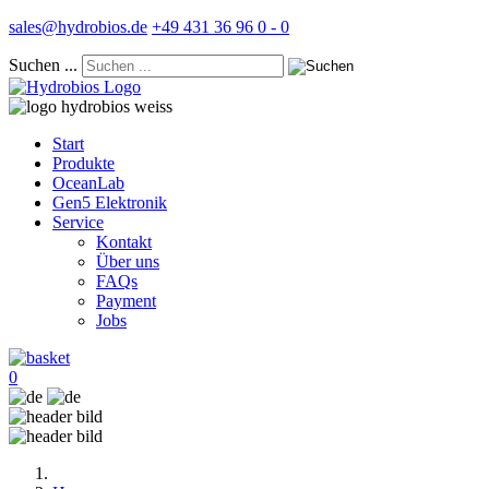
sales@hydrobios.de
+49 431 36 96 0 - 0
Suchen ...
Start
Produkte
OceanLab
Gen5 Elektronik
Service
Kontakt
Über uns
FAQs
Payment
Jobs
0